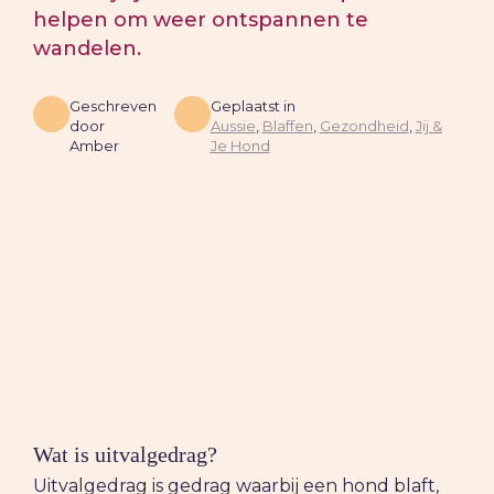
helpen om weer ontspannen te
wandelen.
Geschreven
Geplaatst in
door
Aussie
,
Blaffen
,
Gezondheid
,
Jij &
Amber
Je Hond
Wat is uitvalgedrag?
Uitvalgedrag is gedrag waarbij een hond blaft,