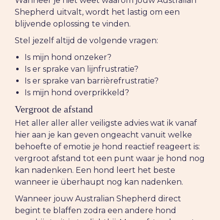
Wanneer je niet weet waarom jouw Australian
Shepherd uitvalt, wordt het lastig om een
blijvende oplossing te vinden.
Stel jezelf altijd de volgende vragen:
Is mijn hond onzeker?
Is er sprake van lijnfrustratie?
Is er sprake van barrièrefrustratie?
Is mijn hond overprikkeld?
Vergroot de afstand
Het aller aller aller veiligste advies wat ik vanaf
hier aan je kan geven ongeacht vanuit welke
behoefte of emotie je hond reactief reageert is:
vergroot afstand tot een punt waar je hond nog
kan nadenken. Een hond leert het beste
wanneer ie überhaupt nog kan nadenken.
Wanneer jouw Australian Shepherd direct
begint te blaffen zodra een andere hond