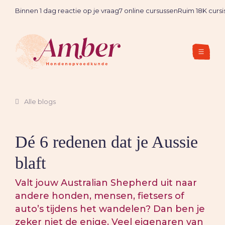
Binnen 1 dag reactie op je vraag
7 online cursussen
Ruim 18K cursi
Alle blogs
Dé 6 redenen dat je Aussie
blaft
Valt jouw Australian Shepherd uit naar
andere honden, mensen, fietsers of
auto’s tijdens het wandelen? Dan ben je
zeker niet de enige. Veel eigenaren van