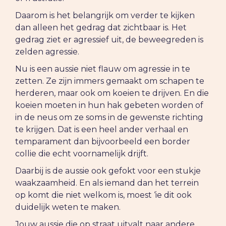
Daarom is het belangrijk om verder te kijken
dan alleen het gedrag dat zichtbaar is. Het
gedrag ziet er agressief uit, de beweegreden is
zelden agressie.
Nu is een aussie niet flauw om agressie in te
zetten. Ze zijn immers gemaakt om schapen te
herderen, maar ook om koeien te drijven. En die
koeien moeten in hun hak gebeten worden of
in de neus om ze soms in de gewenste richting
te krijgen. Dat is een heel ander verhaal en
temparament dan bijvoorbeeld een border
collie die echt voornamelijk drijft.
Daarbij is de aussie ook gefokt voor een stukje
waakzaamheid. En als iemand dan het terrein
op komt die niet welkom is, moest ‘ie dit ook
duidelijk weten te maken.
Jouw aussie die op straat uitvalt naar andere