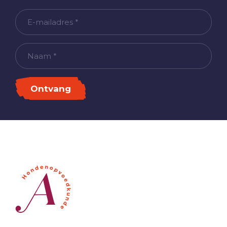
E-
mailadres
Naam
*
Ontvang