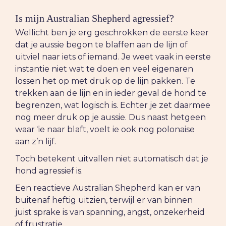
Is mijn Australian Shepherd agressief?
Wellicht ben je erg geschrokken de eerste keer
dat je aussie begon te blaffen aan de lijn of
uitviel naar iets of iemand. Je weet vaak in eerste
instantie niet wat te doen en veel eigenaren
lossen het op met druk op de lijn pakken. Te
trekken aan de lijn en in ieder geval de hond te
begrenzen, wat logisch is. Echter je zet daarmee
nog meer druk op je aussie. Dus naast hetgeen
waar ‘ie naar blaft, voelt ie ook nog polonaise
aan z’n lijf.
Toch betekent uitvallen niet automatisch dat je
hond agressief is.
Een reactieve Australian Shepherd kan er van
buitenaf heftig uitzien, terwijl er van binnen
juist sprake is van spanning, angst, onzekerheid
of frustratie.