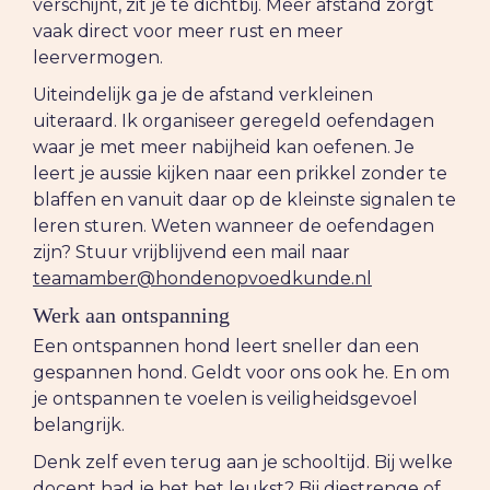
verschijnt, zit je te dichtbij. Meer afstand zorgt
vaak direct voor meer rust en meer
leervermogen.
Uiteindelijk ga je de afstand verkleinen
uiteraard. Ik organiseer geregeld oefendagen
waar je met meer nabijheid kan oefenen. Je
leert je aussie kijken naar een prikkel zonder te
blaffen en vanuit daar op de kleinste signalen te
leren sturen. Weten wanneer de oefendagen
zijn? Stuur vrijblijvend een mail naar
teamamber@hondenopvoedkunde.nl
Werk aan ontspanning
Een ontspannen hond leert sneller dan een
gespannen hond. Geldt voor ons ook he. En om
je ontspannen te voelen is veiligheidsgevoel
belangrijk.
Denk zelf even terug aan je schooltijd. Bij welke
docent had je het het leukst? Bij diestrenge of