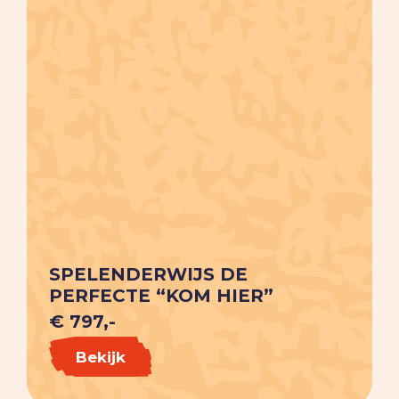
SPELENDERWIJS DE
PERFECTE “KOM HIER”
€ 797,-
Bekijk