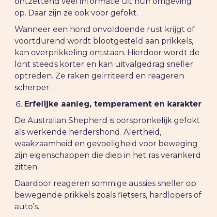
ontzettend veel informatie uit hun omgeving
op. Daar zijn ze ook voor gefokt.
Wanneer een hond onvoldoende rust krijgt of
voortdurend wordt blootgesteld aan prikkels,
kan overprikkeling ontstaan. Hierdoor wordt de
lont steeds korter en kan uitvalgedrag sneller
optreden. Ze raken geïrriteerd en reageren
scherper.
Erfelijke aanleg, temperament en karakter
De Australian Shepherd is oorspronkelijk gefokt
als werkende herdershond. Alertheid,
waakzaamheid en gevoeligheid voor beweging
zijn eigenschappen die diep in het ras verankerd
zitten.
Daardoor reageren sommige aussies sneller op
bewegende prikkels zoals fietsers, hardlopers of
auto’s.