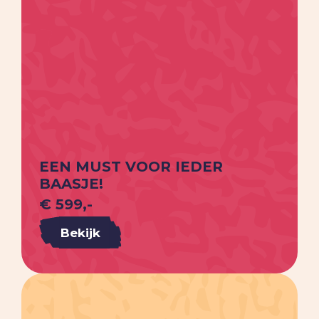
EEN MUST VOOR IEDER
BAASJE!
€ 599,-
Bekijk