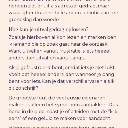
honden ziet er uit als agressief gedrag, maar
vaak ligt er dus een hele andere emotie aan ten
grondslag dan woede.
Hoe kun je uitvalgedrag oplossen?
Zoals je hierboven al kon lezen en merken ben
ik iemand die op zoek gaat naar de oorzaak.
Want uitvallen vanuit frustratie is iets heeeel
anders dan uitvallen vanuit angst.
Als jij gefrustreerd bent, omdat iets je niet lukt.
Voelt dat heeeel anders, dan wanneer je bang
bent voor iets. Kan je dat verschil ervaren als ik
dit zo schrijf?
De grootste fout die veel aussie eigenaren
maken, is alleen het symptoom aanpakken. Dus
hond in de plooi naast je óf afleiden met de “kijk
eens” of een geluid te maken voor aandacht.