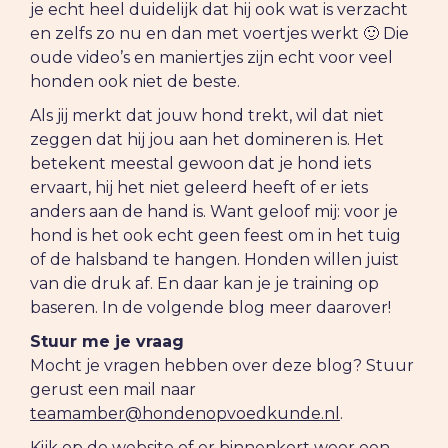
je echt heel duidelijk dat hij ook wat is verzacht
en zelfs zo nu en dan met voertjes werkt 🙂 Die
oude video’s en maniertjes zijn echt voor veel
honden ook niet de beste.
Als jij merkt dat jouw hond trekt, wil dat niet
zeggen dat hij jou aan het domineren is. Het
betekent meestal gewoon dat je hond iets
ervaart, hij het niet geleerd heeft of er iets
anders aan de hand is. Want geloof mij: voor je
hond is het ook echt geen feest om in het tuig
of de halsband te hangen. Honden willen juist
van die druk af. En daar kan je je training op
baseren. In de volgende blog meer daarover!
Stuur me je vraag
Mocht je vragen hebben over deze blog? Stuur
gerust een mail naar
teamamber@hondenopvoedkunde.nl
.
Kijk op de website of er binnenkort weer een