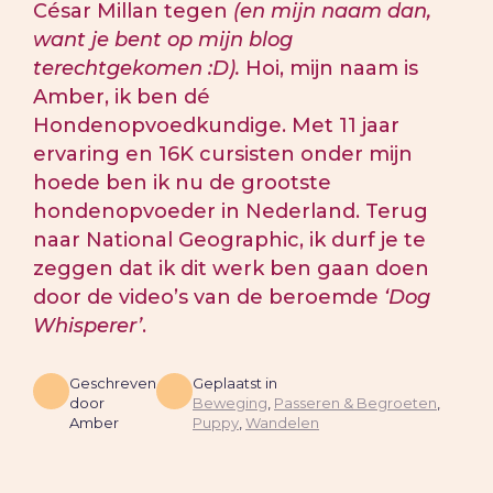
César Millan tegen
(en mijn naam dan,
want je bent op mijn blog
terechtgekomen :D).
Hoi, mijn naam is
Amber, ik ben dé
Hondenopvoedkundige. Met 11 jaar
ervaring en 16K cursisten onder mijn
hoede ben ik nu de grootste
hondenopvoeder in Nederland. Terug
naar National Geographic, ik durf je te
zeggen dat ik dit werk ben gaan doen
door de video’s van de beroemde
‘Dog
Whisperer’
.
Geschreven
Geplaatst in
door
Beweging
,
Passeren & Begroeten
,
Amber
Puppy
,
Wandelen