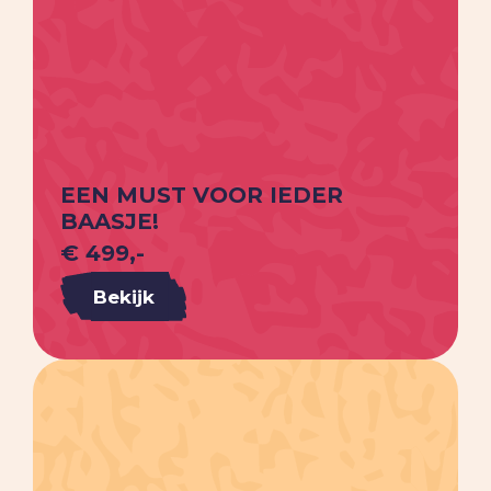
EEN MUST VOOR IEDER
BAASJE!
€ 499,-
Bekijk