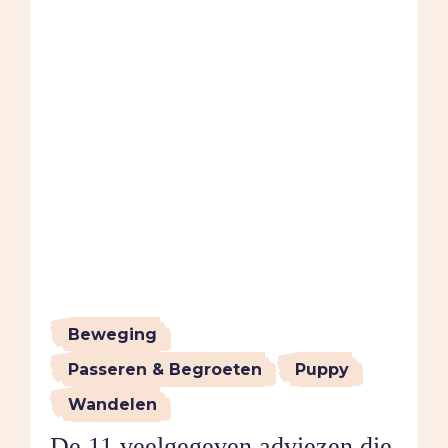
Beweging
Passeren & Begroeten
Puppy
Wandelen
De 11 veelgegeven adviezen die