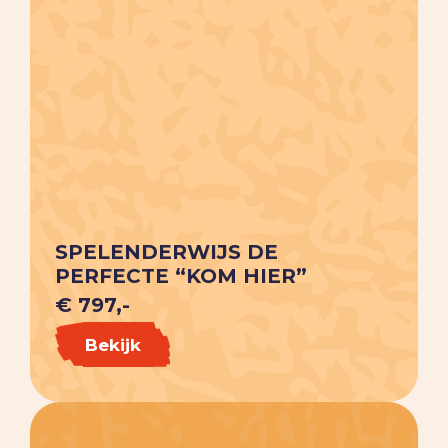
SPELENDERWIJS DE
PERFECTE “KOM HIER”
€ 797,-
Bekijk