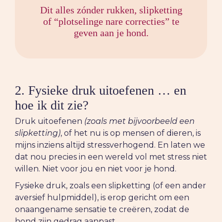
Dit alles zónder rukken, slipketting
of “plotselinge nare correcties” te
geven aan je hond.
2. Fysieke druk uitoefenen … en
hoe ik dit zie?
Druk uitoefenen
(zoals met bijvoorbeeld een
slipketting)
, of het nu is op mensen of dieren, is
mijns inziens altijd stressverhogend. En laten we
dat nou precies in een wereld vol met stress niet
willen. Niet voor jou en niet voor je hond.
Fysieke druk, zoals een slipketting (of een ander
aversief hulpmiddel), is erop gericht om een
onaangename sensatie te creëren, zodat de
hond zijn gedrag aanpast.