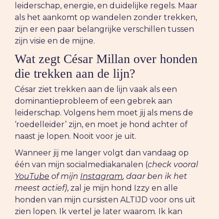
leiderschap, energie, en duidelijke regels. Maar
als het aankomt op wandelen zonder trekken,
zijn er een paar belangrijke verschillen tussen
zijn visie en de mijne.
Wat zegt César Millan over honden
die trekken aan de lijn?
César ziet trekken aan de lijn vaak als een
dominantieprobleem of een gebrek aan
leiderschap. Volgens hem moet jij als mens de
‘roedelleider’ zijn, en moet je hond achter of
naast je lopen. Nooit voor je uit.
Wanneer jij me langer volgt dan vandaag op
één van mijn socialmediakanalen (
check vooral
YouTube
of mijn
Instagram
, daar ben ik het
meest actief)
, zal je mijn hond Izzy en alle
honden van mijn cursisten ALTIJD voor ons uit
zien lopen. Ik vertel je later waarom. Ik kan