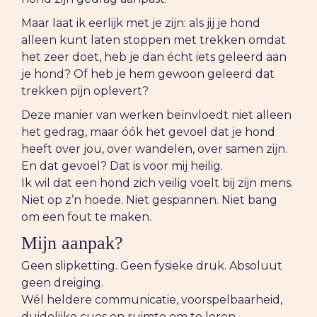
Maar laat ik eerlijk met je zijn: als jij je hond
alleen kunt laten stoppen met trekken omdat
het zeer doet, heb je dan écht iets geleerd aan
je hond? Of heb je hem gewoon geleerd dat
trekken pijn oplevert?
Deze manier van werken beïnvloedt niet alleen
het gedrag, maar óók het gevoel dat je hond
heeft over jou, over wandelen, over samen zijn.
En dat gevoel? Dat is voor mij heilig.
Ik wil dat een hond zich veilig voelt bij zijn mens.
Niet op z’n hoede. Niet gespannen. Niet bang
om een fout te maken.
Mijn aanpak?
Geen slipketting. Geen fysieke druk. Absoluut
geen dreiging.
Wél heldere communicatie, voorspelbaarheid,
duidelijke cues en ruimte om te leren.