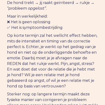
De hond trekt → jij raakt geïrriteerd → rukje →
“probleem opgelost”
.
Maar in werkelijkheid:
❌ Het is geen oplossing
✅ Het is symptoombestrijding
Op korte termijn zal het wellicht effect hebben,
mits de intensiteit en timing van de correctie
perfect is. Echter, je werkt op het gedrag van je
hond en niet op de onderliggende behoefte en
emotie. Daarbij moet je je afvragen naar de
REDEN dat het rukje werkt. Pijn, angst, stress?
En wat doet dat voor de relatie die je hebt met
je hond? Wil je een relatie met je hond
gebaseerd op angst, of wil je een relatie met je
hond op basis van vertrouwen?
Sterker nog: op langere termijn maakt deze
fysieke manier van corrigeren je probleem