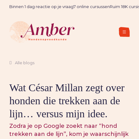
Binnen 1 dag reactie op je vraag
7 online cursussen
Ruim 18K cursi
Alle blogs
Wat César Millan zegt over
honden die trekken aan de
lijn… versus mijn idee.
Zodra je op Google zoekt naar “hond
trekken aan de lijn”, kom je waarschijnlijk