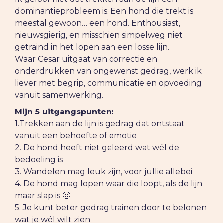
dominantieprobleem is. Een hond die trekt is
meestal gewoon… een hond. Enthousiast,
nieuwsgierig, en misschien simpelweg niet
getraind in het lopen aan een losse lijn.
Waar Cesar uitgaat van correctie en
onderdrukken van ongewenst gedrag, werk ik
liever met begrip, communicatie en opvoeding
vanuit samenwerking.
Mijn 5 uitgangspunten:
1.Trekken aan de lijn is gedrag dat ontstaat
vanuit een behoefte of emotie
2. De hond heeft niet geleerd wat wél de
bedoeling is
3. Wandelen mag leuk zijn, voor jullie allebei
4. De hond mag lopen waar die loopt, als de lijn
maar slap is 🙂
5. Je kunt beter gedrag trainen door te belonen
wat je wél wilt zien